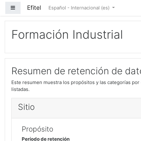
Salta al contenido principal
Efitel
Panel lateral
Español - Internacional ‎(es)‎
Formación Industrial
Resumen de retención de dat
Este resumen muestra los propósitos y las categorías por 
listadas.
Sitio
Propósito
Período de retención