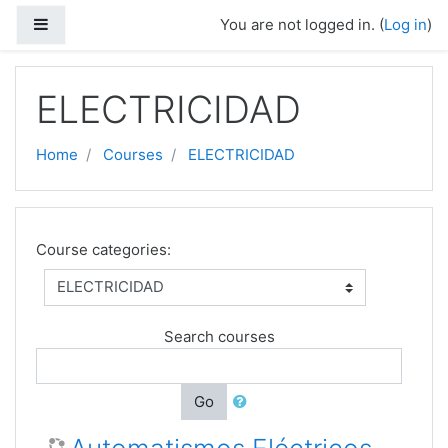
Skip to main content
Side panel
You are not logged in. (
Log in
)
ELECTRICIDAD
Home
Courses
ELECTRICIDAD
Course categories:
Search courses
Go