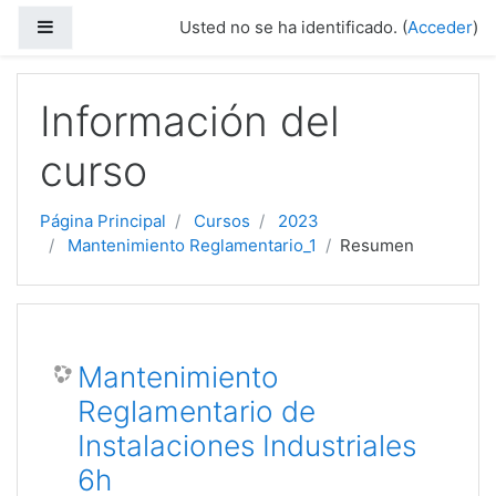
Salta al contenido principal
Panel lateral
Usted no se ha identificado. (
Acceder
)
Información del
curso
Página Principal
Cursos
2023
Mantenimiento Reglamentario_1
Resumen
Mantenimiento
Reglamentario de
Instalaciones Industriales
6h