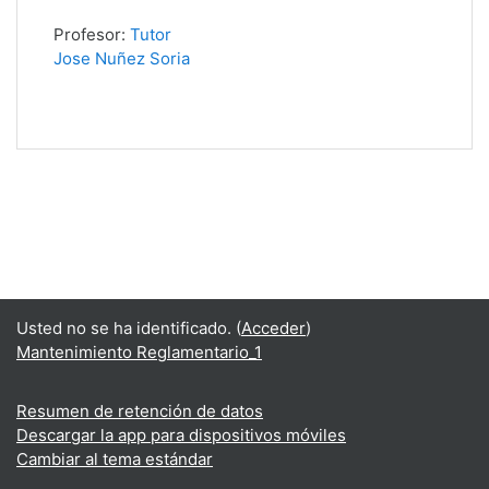
Profesor:
Tutor
Jose Nuñez Soria
Usted no se ha identificado. (
Acceder
)
Mantenimiento Reglamentario_1
Resumen de retención de datos
Descargar la app para dispositivos móviles
Cambiar al tema estándar