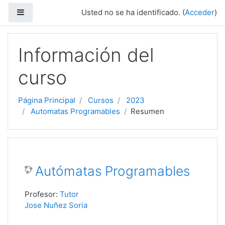
Salta al contenido principal
Panel lateral
Usted no se ha identificado. (
Acceder
)
Información del
curso
Página Principal
Cursos
2023
Automatas Programables
Resumen
Autómatas Programables
Profesor:
Tutor
Jose Nuñez Soria