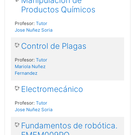
Manipulación de
Productos Químicos
Profesor:
Tutor
Jose Nuñez Soria
Control de Plagas
Profesor:
Tutor
Mariola Nuñez
Fernandez
Electromecánico
Profesor:
Tutor
Jose Nuñez Soria
Fundamentos de robótica.
FMEM009PO