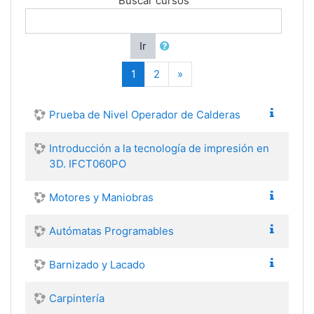
Buscar cursos
Ir
(actual)
Siguiente
1
2
»
Prueba de Nivel Operador de Calderas
Introducción a la tecnología de impresión en
3D. IFCT060PO
Motores y Maniobras
Autómatas Programables
Barnizado y Lacado
Carpintería