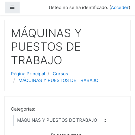
Salta al contenido principal
Panel lateral
Usted no se ha identificado. (
Acceder
)
MÁQUINAS Y
PUESTOS DE
TRABAJO
Página Principal
Cursos
MÁQUINAS Y PUESTOS DE TRABAJO
Categorías: