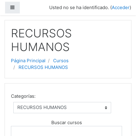
Salta al contenido principal
Panel lateral
Usted no se ha identificado. (
Acceder
)
RECURSOS
HUMANOS
Página Principal
Cursos
RECURSOS HUMANOS
Categorías:
Buscar cursos