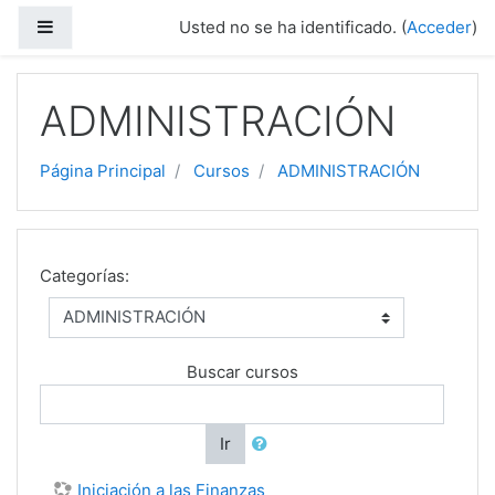
Salta al contenido principal
Panel lateral
Usted no se ha identificado. (
Acceder
)
ADMINISTRACIÓN
Página Principal
Cursos
ADMINISTRACIÓN
Categorías:
Buscar cursos
Ir
Iniciación a las Finanzas