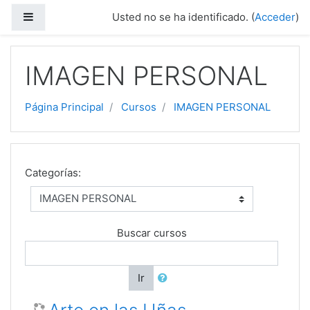
Salta al contenido principal
Panel lateral
Usted no se ha identificado. (
Acceder
)
IMAGEN PERSONAL
Página Principal
Cursos
IMAGEN PERSONAL
Categorías:
Buscar cursos
Ir