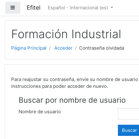
Salta al contenido principal
Efitel
Panel lateral
Español - Internacional ‎(es)‎
Formación Industrial
Página Principal
Acceder
Contraseña olvidada
Para reajustar su contraseña, envíe su nombre de usuario 
instrucciones para poder acceder de nuevo.
Buscar por nombre de usuario
Nombre de usuario